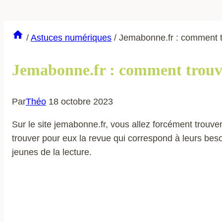
/
Astuces numériques
/
Jemabonne.fr : comment t
Jemabonne.fr : comment trouv
Par
Théo
18 octobre 2023
Sur le site jemabonne.fr, vous allez forcément trouve
trouver pour eux la revue qui correspond à leurs besoi
jeunes de la lecture.