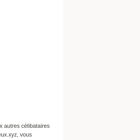
 autres célibataires
ieux.xyz, vous