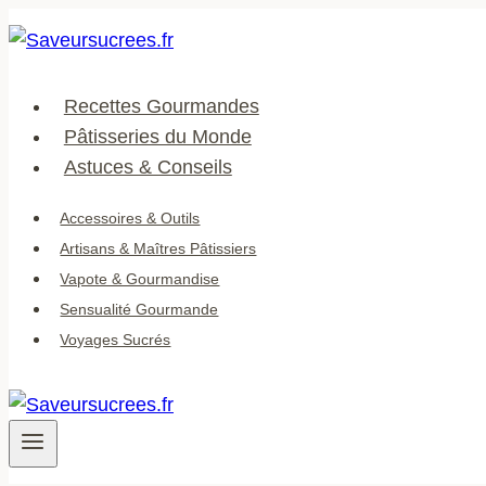
Aller
au
contenu
Recettes Gourmandes
Pâtisseries du Monde
Astuces & Conseils
Accessoires & Outils
Artisans & Maîtres Pâtissiers
Vapote & Gourmandise
Sensualité Gourmande
Voyages Sucrés