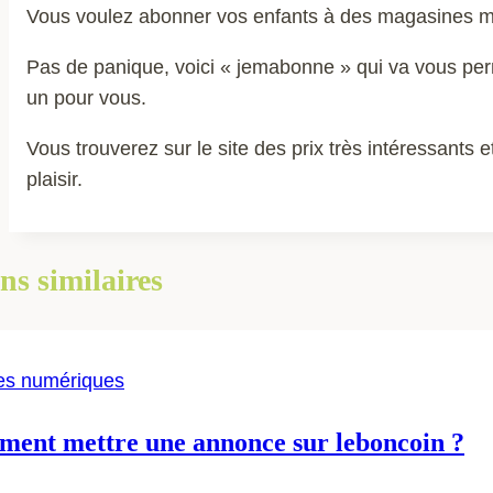
Vous voulez abonner vos enfants à des magasines ma
Pas de panique, voici « jemabonne » qui va vous pe
un pour vous.
Vous trouverez sur le site des prix très intéressants
plaisir.
ns similaires
es numériques
ent mettre une annonce sur leboncoin ?