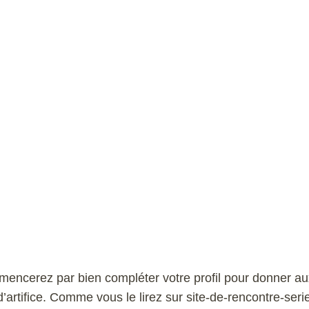
encerez par bien compléter votre profil pour donner aux
 d’artifice. Comme vous le lirez sur site-de-rencontre-ser