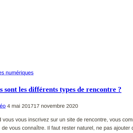
es numériques
 sont les différents types de rencontre ?
éo
4 mai 2017
17 novembre 2020
vous vous inscrivez sur un site de rencontre, vous comm
e de vous connaître. Il faut rester naturel, ne pas ajouter