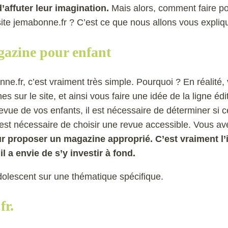
’affuter leur imagination.
Mais alors, comment faire p
ite jemabonne.fr ? C’est ce que nous allons vous expliqu
azine pour enfant
e.fr, c’est vraiment très simple. Pourquoi ? En réalité,
s sur le site, et ainsi vous faire une idée de la ligne édit
evue de vos enfants, il est nécessaire de déterminer si ce
il est nécessaire de choisir une revue accessible. Vous a
r proposer un magazine approprié. C’est vraiment l’i
l a envie de s’y investir à fond.
olescent sur une thématique spécifique.
fr.