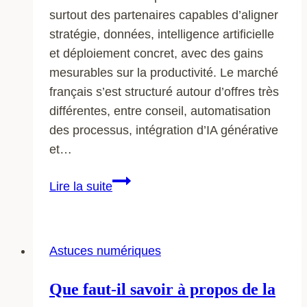
surtout des partenaires capables d’aligner
stratégie, données, intelligence artificielle
et déploiement concret, avec des gains
mesurables sur la productivité. Le marché
français s’est structuré autour d’offres très
différentes, entre conseil, automatisation
des processus, intégration d’IA générative
et…
Les
Lire la suite
10
meilleures
agences
Astuces numériques
IA
en
Que faut-il savoir à propos de la
France