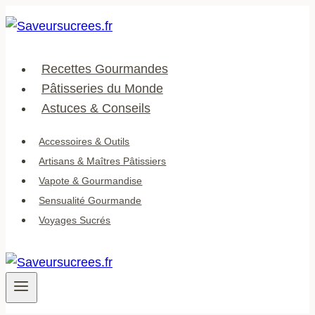
Aller
au
contenu
Recettes Gourmandes
Pâtisseries du Monde
Astuces & Conseils
Accessoires & Outils
Artisans & Maîtres Pâtissiers
Vapote & Gourmandise
Sensualité Gourmande
Voyages Sucrés