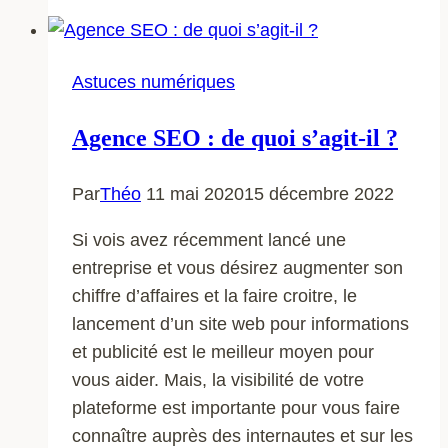
des
musique
sur
Astuces numériques
un
cd
Agence SEO : de quoi s’agit-il ?
Par
Théo
11 mai 2020
15 décembre 2022
Si vois avez récemment lancé une
entreprise et vous désirez augmenter son
chiffre d’affaires et la faire croitre, le
lancement d’un site web pour informations
et publicité est le meilleur moyen pour
vous aider. Mais, la visibilité de votre
plateforme est importante pour vous faire
connaître auprès des internautes et sur les