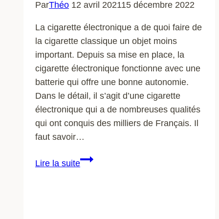
Par
Théo
12 avril 2021
15 décembre 2022
La cigarette électronique a de quoi faire de
la cigarette classique un objet moins
important. Depuis sa mise en place, la
cigarette électronique fonctionne avec une
batterie qui offre une bonne autonomie.
Dans le détail, il s’agit d’une cigarette
électronique qui a de nombreuses qualités
qui ont conquis des milliers de Français. Il
faut savoir…
Cigarette
Lire la suite
électronique
:
pourquoi
elle