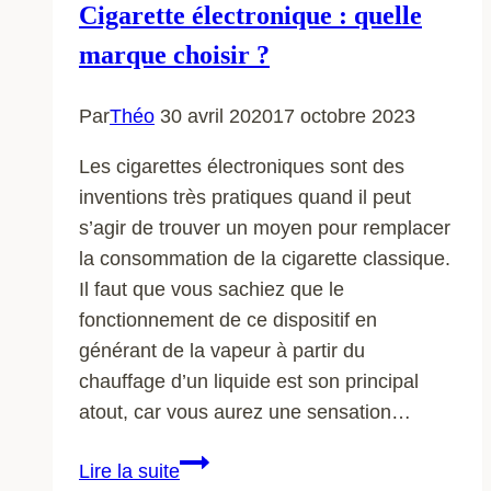
Cigarette électronique : quelle
marque choisir ?
Par
Théo
30 avril 2020
17 octobre 2023
Les cigarettes électroniques sont des
inventions très pratiques quand il peut
s’agir de trouver un moyen pour remplacer
la consommation de la cigarette classique.
Il faut que vous sachiez que le
fonctionnement de ce dispositif en
générant de la vapeur à partir du
chauffage d’un liquide est son principal
atout, car vous aurez une sensation…
Cigarette
Lire la suite