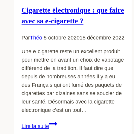
Cigarette électronique : que faire
avec sa e-cigarette ?
Par
Théo
5 octobre 2020
15 décembre 2022
Une e-cigarette reste un excellent produit
pour mettre en avant un choix de vapotage
différend de la tradition. Il faut dire que
depuis de nombreuses années il y a eu
des Français qui ont fumé des paquets de
cigarettes par dizaines sans se soucier de
leur santé. Désormais avec la cigarette
électronique c’est un tout…
Cigarette
Lire la suite
électronique