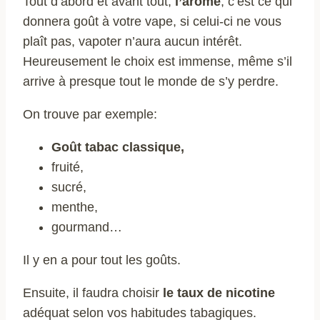
Tout d’abord et avant tout,
l’arôme
, c’est ce qui
donnera goût à votre vape, si celui-ci ne vous
plaît pas, vapoter n’aura aucun intérêt.
Heureusement le choix est immense, même s’il
arrive à presque tout le monde de s’y perdre.
On trouve par exemple:
Goût tabac classique,
fruité,
sucré,
menthe,
gourmand…
Il y en a pour tout les goûts.
Ensuite, il faudra choisir
le taux de nicotine
adéquat selon vos habitudes tabagiques.