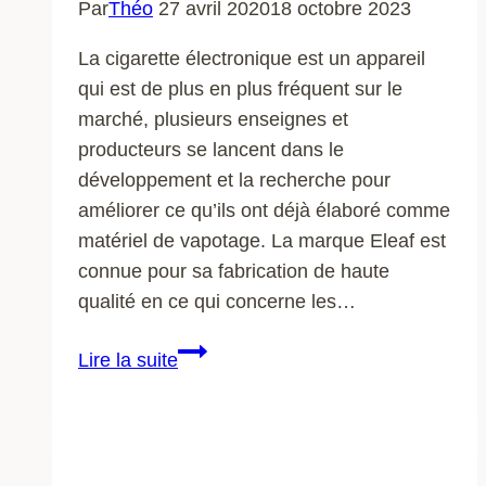
Par
Théo
27 avril 2020
18 octobre 2023
La cigarette électronique est un appareil
qui est de plus en plus fréquent sur le
marché, plusieurs enseignes et
producteurs se lancent dans le
développement et la recherche pour
améliorer ce qu’ils ont déjà élaboré comme
matériel de vapotage. La marque Eleaf est
connue pour sa fabrication de haute
qualité en ce qui concerne les…
Boutique
Lire la suite
ELEAF
:
est-
ce