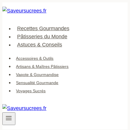
Aller
au
contenu
Recettes Gourmandes
Pâtisseries du Monde
Astuces & Conseils
Accessoires & Outils
Artisans & Maîtres Pâtissiers
Vapote & Gourmandise
Sensualité Gourmande
Voyages Sucrés