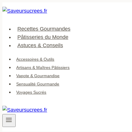
Aller
au
contenu
Recettes Gourmandes
Pâtisseries du Monde
Astuces & Conseils
Accessoires & Outils
Artisans & Maîtres Pâtissiers
Vapote & Gourmandise
Sensualité Gourmande
Voyages Sucrés