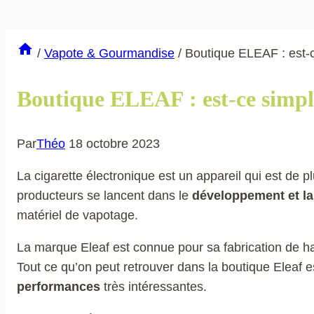
/
Vapote & Gourmandise
/
Boutique ELEAF : est-ce
Boutique ELEAF : est-ce simple 
Par
Théo
18 octobre 2023
La cigarette électronique est un appareil qui est de p
producteurs se lancent dans le
développement et la
matériel de vapotage.
La marque Eleaf est connue pour sa fabrication de ha
Tout ce qu’on peut retrouver dans la boutique Eleaf e
performances
très intéressantes.