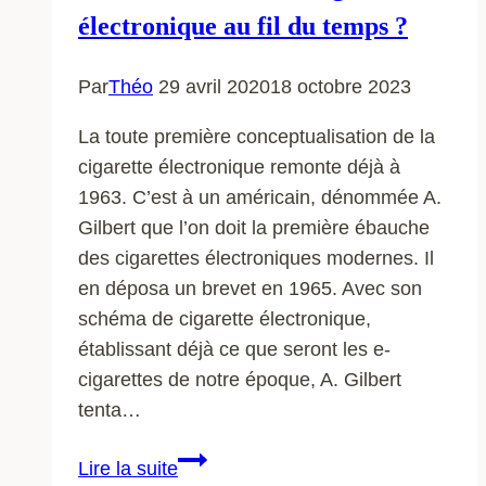
électronique au fil du temps ?
Par
Théo
29 avril 2020
18 octobre 2023
La toute première conceptualisation de la
cigarette électronique remonte déjà à
1963. C’est à un américain, dénommée A.
Gilbert que l’on doit la première ébauche
des cigarettes électroniques modernes. Il
en déposa un brevet en 1965. Avec son
schéma de cigarette électronique,
établissant déjà ce que seront les e-
cigarettes de notre époque, A. Gilbert
tenta…
Cigarette
Lire la suite