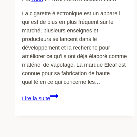
La cigarette électronique est un appareil
qui est de plus en plus fréquent sur le
marché, plusieurs enseignes et
producteurs se lancent dans le
développement et la recherche pour
améliorer ce qu’ils ont déjà élaboré comme
matériel de vapotage. La marque Eleaf est
connue pour sa fabrication de haute
qualité en ce qui concerne les…
Boutique
Lire la suite
ELEAF
:
est-
ce