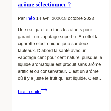
arôme sélectionner ?
Par
Théo
14 avril 2020
18 octobre 2023
Une e-cigarette a tous les atouts pour
garantir un vapotage superbe. En effet la
cigarette électronique joue sur deux
tableaux. D’abord la santé avec un
vapotage cent pour cent naturel puisque le
liquide aromatique est produit sans arôme
artificiel ou conservateur. C’est un arôme
où il y a juste le fruit qui est liquide. C’est…
Cigarette
Lire la suite
électronique
:
Quel