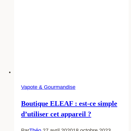
Vapote & Gourmandise
Boutique ELEAF : est-ce simple
d’utiliser cet appareil ?
Par
Théo
27 avril 2020
18 octobre 2023