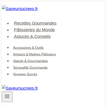
Aller
au
contenu
Recettes Gourmandes
Pâtisseries du Monde
Astuces & Conseils
Accessoires & Outils
Artisans & Maîtres Pâtissiers
Vapote & Gourmandise
Sensualité Gourmande
Voyages Sucrés