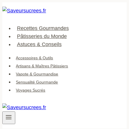
Aller
au
contenu
Recettes Gourmandes
Pâtisseries du Monde
Astuces & Conseils
Accessoires & Outils
Artisans & Maîtres Pâtissiers
Vapote & Gourmandise
Sensualité Gourmande
Voyages Sucrés