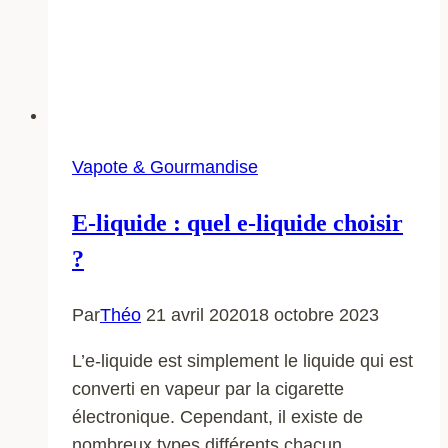
Vapote & Gourmandise
E-liquide : quel e-liquide choisir
?
Par
Théo
21 avril 2020
18 octobre 2023
L’e-liquide est simplement le liquide qui est
converti en vapeur par la cigarette
électronique. Cependant, il existe de
nombreux types différents chacun