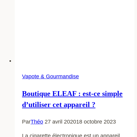
Vapote & Gourmandise
Boutique ELEAF : est-ce simple
d’utiliser cet appareil ?
Par
Théo
27 avril 2020
18 octobre 2023
La cigarette électronique est un appareil