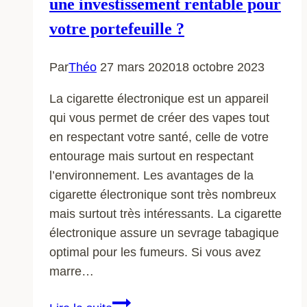
une investissement rentable pour
votre portefeuille ?
Par
Théo
27 mars 2020
18 octobre 2023
La cigarette électronique est un appareil
qui vous permet de créer des vapes tout
en respectant votre santé, celle de votre
entourage mais surtout en respectant
l’environnement. Les avantages de la
cigarette électronique sont très nombreux
mais surtout très intéressants. La cigarette
électronique assure un sevrage tabagique
optimal pour les fumeurs. Si vous avez
marre…
Cigarette