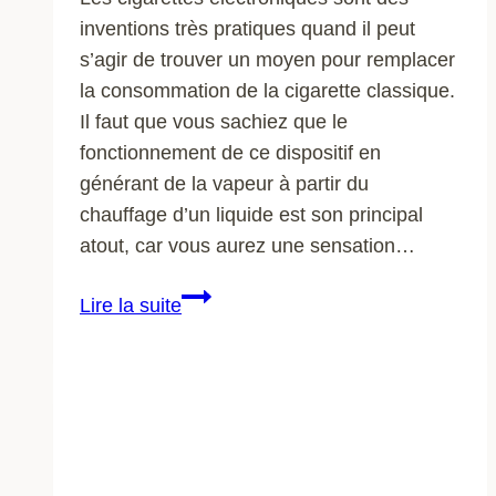
inventions très pratiques quand il peut
s’agir de trouver un moyen pour remplacer
la consommation de la cigarette classique.
Il faut que vous sachiez que le
fonctionnement de ce dispositif en
générant de la vapeur à partir du
chauffage d’un liquide est son principal
atout, car vous aurez une sensation…
Cigarette
Lire la suite
électronique
:
quelle
marque
choisir
?