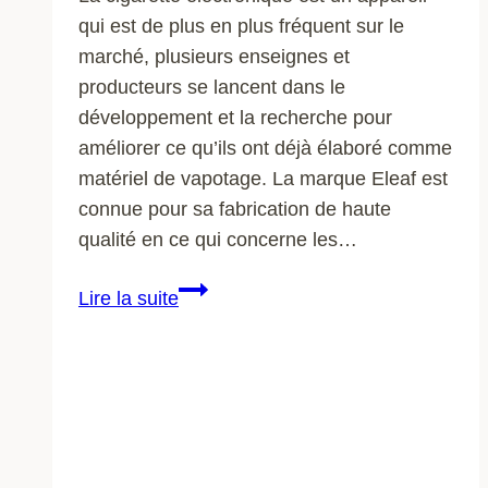
qui est de plus en plus fréquent sur le
marché, plusieurs enseignes et
producteurs se lancent dans le
développement et la recherche pour
améliorer ce qu’ils ont déjà élaboré comme
matériel de vapotage. La marque Eleaf est
connue pour sa fabrication de haute
qualité en ce qui concerne les…
Boutique
Lire la suite
ELEAF
:
est-
ce
simple
d’utiliser