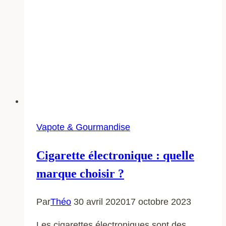
Vapote & Gourmandise
Cigarette électronique : quelle
marque choisir ?
Par
Théo
30 avril 2020
17 octobre 2023
Les cigarettes électroniques sont des