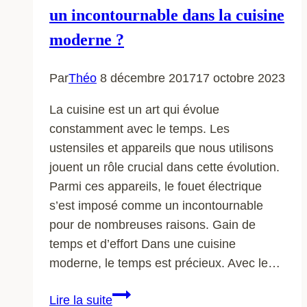
un incontournable dans la cuisine
moderne ?
Par
Théo
8 décembre 2017
17 octobre 2023
La cuisine est un art qui évolue
constamment avec le temps. Les
ustensiles et appareils que nous utilisons
jouent un rôle crucial dans cette évolution.
Parmi ces appareils, le fouet électrique
s’est imposé comme un incontournable
pour de nombreuses raisons. Gain de
temps et d’effort Dans une cuisine
moderne, le temps est précieux. Avec le…
Pourquoi
Lire la suite