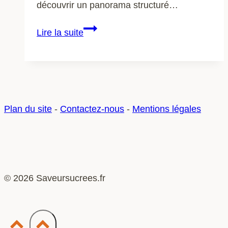
découvrir un panorama structuré…
Les
Lire la suite
accessoires
incontournables
pour
optimiser
votre
Plan du site
-
Contactez-nous
-
Mentions légales
voiture
© 2026 Saveursucrees.fr