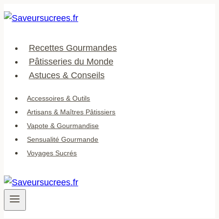
Aller
au
contenu
Recettes Gourmandes
Pâtisseries du Monde
Astuces & Conseils
Accessoires & Outils
Artisans & Maîtres Pâtissiers
Vapote & Gourmandise
Sensualité Gourmande
Voyages Sucrés