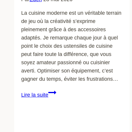
La cuisine moderne est un véritable terrain
de jeu où la créativité s’exprime
pleinement grâce à des accessoires
adaptés. Je remarque chaque jour à quel
point le choix des ustensiles de cuisine
peut faire toute la différence, que vous
soyez amateur passionné ou cuisinier
averti. Optimiser son équipement, c’est
gagner du temps, éviter les frustrations…
Les
Lire la suite
accessoires
de
cuisine
incontournables