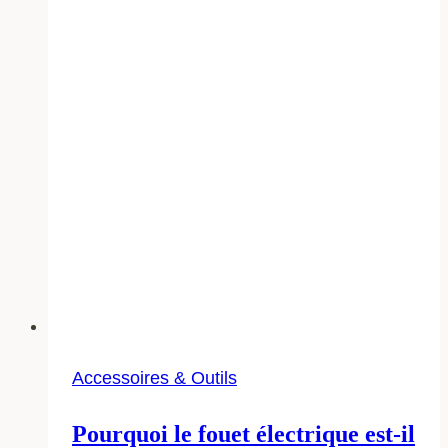
simples
Accessoires & Outils
Pourquoi le fouet électrique est-il