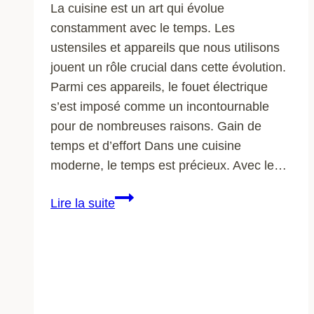
La cuisine est un art qui évolue
constamment avec le temps. Les
ustensiles et appareils que nous utilisons
jouent un rôle crucial dans cette évolution.
Parmi ces appareils, le fouet électrique
s’est imposé comme un incontournable
pour de nombreuses raisons. Gain de
temps et d’effort Dans une cuisine
moderne, le temps est précieux. Avec le…
Pourquoi
Lire la suite
le
fouet
électrique
est-
il