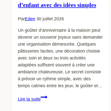
d’enfant avec des idées simples
Par
Eden
30 juillet 2026
Un goûter d’anniversaire à la maison peut
devenir un souvenir joyeux sans demander
une organisation démesurée. Quelques
pâtisseries faciles, une décoration choisie
avec soin et deux ou trois activités
adaptées suffisent souvent à créer une
ambiance chaleureuse. Le secret consiste
à prévoir un rythme simple, avec des
temps calmes entre les jeux, le goûter et…
Réussir
Lire la suite
un
goûter