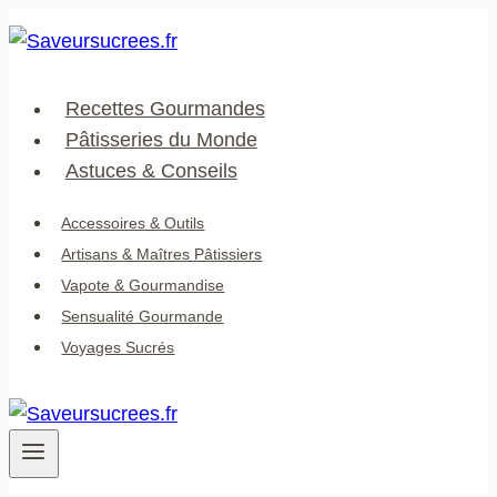
Aller
au
contenu
Recettes Gourmandes
Pâtisseries du Monde
Astuces & Conseils
Accessoires & Outils
Artisans & Maîtres Pâtissiers
Vapote & Gourmandise
Sensualité Gourmande
Voyages Sucrés