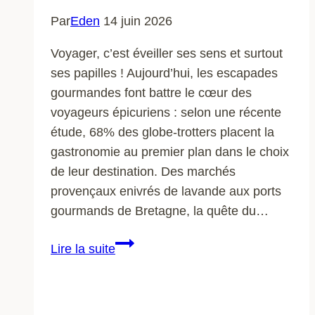
Par
Eden
14 juin 2026
Voyager, c’est éveiller ses sens et surtout
ses papilles ! Aujourd’hui, les escapades
gourmandes font battre le cœur des
voyageurs épicuriens : selon une récente
étude, 68% des globe-trotters placent la
gastronomie au premier plan dans le choix
de leur destination. Des marchés
provençaux enivrés de lavande aux ports
gourmands de Bretagne, la quête du…
Accessoires
Lire la suite
de
voyage
indispensables