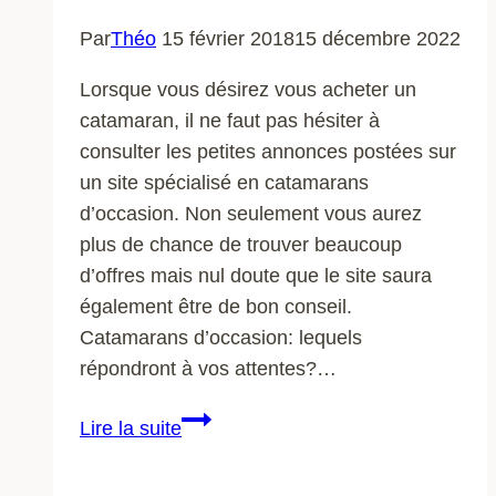
Par
Théo
15 février 2018
15 décembre 2022
Lorsque vous désirez vous acheter un
catamaran, il ne faut pas hésiter à
consulter les petites annonces postées sur
un site spécialisé en catamarans
d’occasion. Non seulement vous aurez
plus de chance de trouver beaucoup
d’offres mais nul doute que le site saura
également être de bon conseil.
Catamarans d’occasion: lequels
répondront à vos attentes?…
Où
Lire la suite
sont
parqués