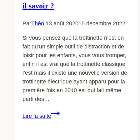
il savoir ?
Par
Théo
13 août 2020
15 décembre 2022
Si vous pensez que la trottinette n’est en
fait qu’un simple outil de distraction et de
loisir pour les enfants, vous vous tromper,
enfin il est vrai que la trottinette classique
l’est mais il existe une nouvelle version de
trottinette électrique ayant apparu pour la
première fois en 2010 est qui fait même
parti des…
Trottinette
Lire la suite
électrique
:
que