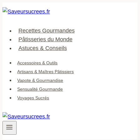
Aller
au
contenu
Recettes Gourmandes
Pâtisseries du Monde
Astuces & Conseils
Accessoires & Outils
Artisans & Maîtres Pâtissiers
Vapote & Gourmandise
Sensualité Gourmande
Voyages Sucrés