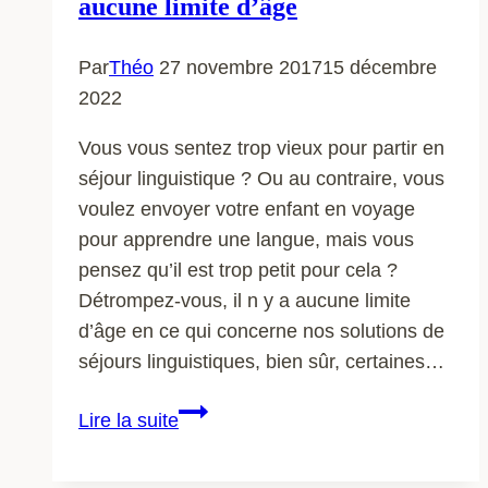
aucune limite d’âge
Par
Théo
27 novembre 2017
15 décembre
2022
Vous vous sentez trop vieux pour partir en
séjour linguistique ? Ou au contraire, vous
voulez envoyer votre enfant en voyage
pour apprendre une langue, mais vous
pensez qu’il est trop petit pour cela ?
Détrompez-vous, il n y a aucune limite
d’âge en ce qui concerne nos solutions de
séjours linguistiques, bien sûr, certaines…
Séjour
Lire la suite
linguistique
: