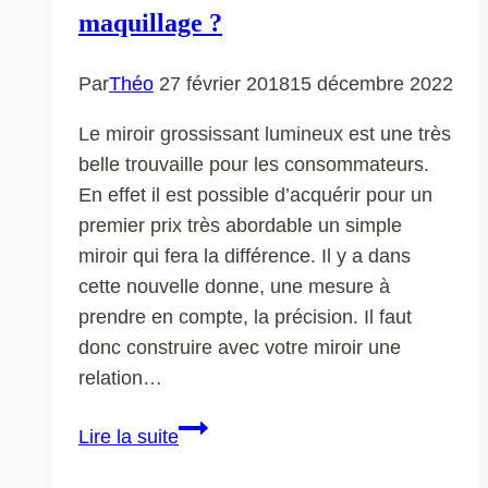
maquillage ?
Par
Théo
27 février 2018
15 décembre 2022
Le miroir grossissant lumineux est une très
belle trouvaille pour les consommateurs.
En effet il est possible d’acquérir pour un
premier prix très abordable un simple
miroir qui fera la différence. Il y a dans
cette nouvelle donne, une mesure à
prendre en compte, la précision. Il faut
donc construire avec votre miroir une
relation…
Miroir
Lire la suite
grossissant