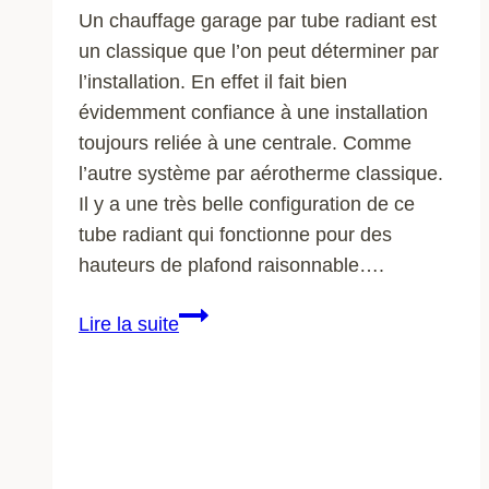
Un chauffage garage par tube radiant est
un classique que l’on peut déterminer par
l’installation. En effet il fait bien
évidemment confiance à une installation
toujours reliée à une centrale. Comme
l’autre système par aérotherme classique.
Il y a une très belle configuration de ce
tube radiant qui fonctionne pour des
hauteurs de plafond raisonnable….
Chauffage
Lire la suite
aérotherme
:
Un
chauffage
excellent