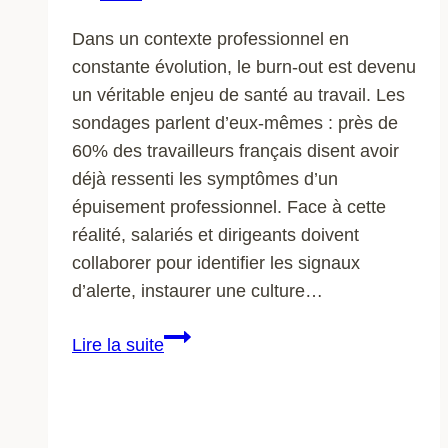
Dans un contexte professionnel en
constante évolution, le burn-out est devenu
un véritable enjeu de santé au travail. Les
sondages parlent d’eux-mêmes : près de
60% des travailleurs français disent avoir
déjà ressenti les symptômes d’un
épuisement professionnel. Face à cette
réalité, salariés et dirigeants doivent
collaborer pour identifier les signaux
d’alerte, instaurer une culture…
Conseils
Lire la suite
pour
prévenir
le
burn-