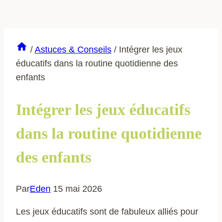
/
Astuces & Conseils
/
Intégrer les jeux
éducatifs dans la routine quotidienne des
enfants
Intégrer les jeux éducatifs
dans la routine quotidienne
des enfants
Par
Eden
15 mai 2026
Les jeux éducatifs sont de fabuleux alliés pour