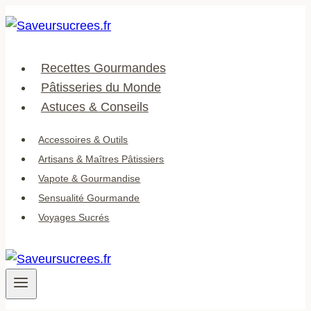
Aller
au
contenu
Recettes Gourmandes
Pâtisseries du Monde
Astuces & Conseils
Accessoires & Outils
Artisans & Maîtres Pâtissiers
Vapote & Gourmandise
Sensualité Gourmande
Voyages Sucrés