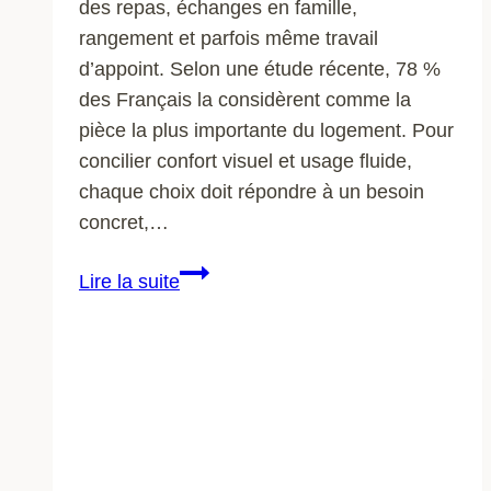
des repas, échanges en famille,
rangement et parfois même travail
d’appoint. Selon une étude récente, 78 %
des Français la considèrent comme la
pièce la plus importante du logement. Pour
concilier confort visuel et usage fluide,
chaque choix doit répondre à un besoin
concret,…
Créer
Lire la suite
une
cuisine
fonctionnelle
et
élégante