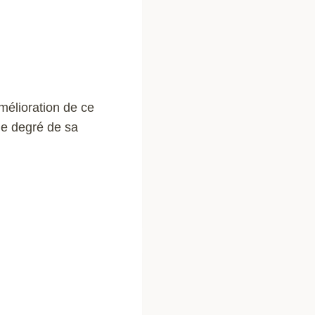
mélioration de ce
le degré de sa