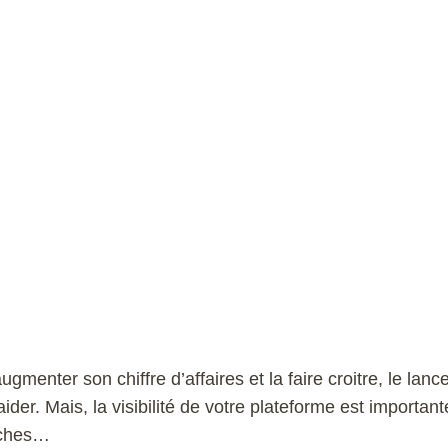
menter son chiffre d’affaires et la faire croitre, le lan
ider. Mais, la visibilité de votre plateforme est important
erches…