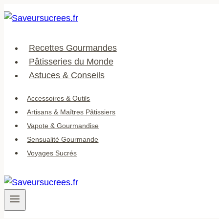
Aller
au
contenu
Recettes Gourmandes
Pâtisseries du Monde
Astuces & Conseils
Accessoires & Outils
Artisans & Maîtres Pâtissiers
Vapote & Gourmandise
Sensualité Gourmande
Voyages Sucrés