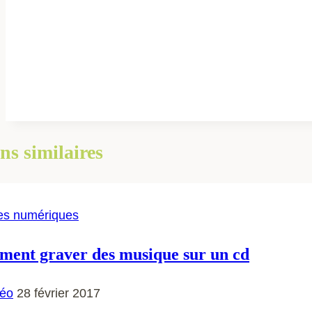
ns similaires
es numériques
ent graver des musique sur un cd
éo
28 février 2017