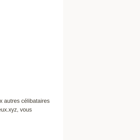
 autres célibataires
ieux.xyz, vous