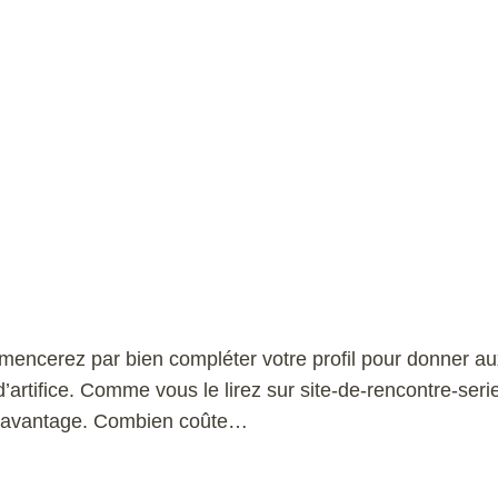
encerez par bien compléter votre profil pour donner aux
 d’artifice. Comme vous le lirez sur site-de-rencontre-ser
re avantage. Combien coûte…