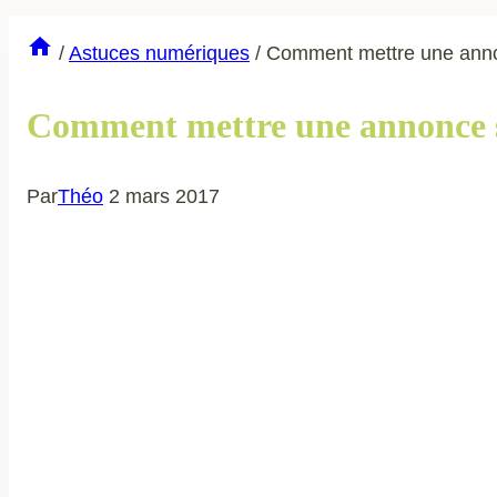
/
Astuces numériques
/
Comment mettre une anno
Comment mettre une annonce s
Par
Théo
2 mars 2017