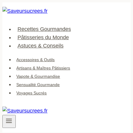
Aller
au
contenu
Recettes Gourmandes
Pâtisseries du Monde
Astuces & Conseils
Accessoires & Outils
Artisans & Maîtres Pâtissiers
Vapote & Gourmandise
Sensualité Gourmande
Voyages Sucrés