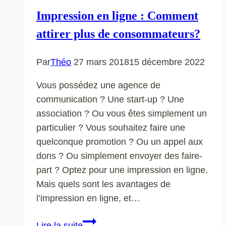
Impression en ligne : Comment
attirer plus de consommateurs?
Par
Théo
27 mars 2018
15 décembre 2022
Vous possédez une agence de
communication ? Une start-up ? Une
association ? Ou vous êtes simplement un
particulier ? Vous souhaitez faire une
quelconque promotion ? Ou un appel aux
dons ? Ou simplement envoyer des faire-
part ? Optez pour une impression en ligne.
Mais quels sont les avantages de
l’impression en ligne, et…
Impression
Lire la suite