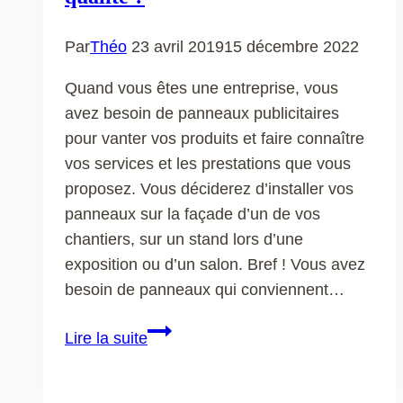
Par
Théo
23 avril 2019
15 décembre 2022
Quand vous êtes une entreprise, vous
avez besoin de panneaux publicitaires
pour vanter vos produits et faire connaître
vos services et les prestations que vous
proposez. Vous déciderez d’installer vos
panneaux sur la façade d’un de vos
chantiers, sur un stand lors d’une
exposition ou d’un salon. Bref ! Vous avez
besoin de panneaux qui conviennent…
Est-
Lire la suite
ce
que