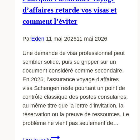
d’affaires retarde vos visas et
comment l’éviter
Par
Eden
11 mai 2026
11 mai 2026
Une demande de visa professionnel peut
sembler solide, puis se gripper sur un
document considéré comme secondaire.
En 2026, l’assurance voyage d'affaires
visa Schengen reste pourtant un point de
contrôle classique des postes consulaires,
au même titre que la lettre d’invitation, la
réservation ou la preuve de ressources. Le
problème ne vient pas seulement de…
Pourquoi
Lire la suite