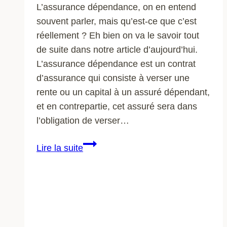
L’assurance dépendance, on en entend
souvent parler, mais qu’est-ce que c’est
réellement ? Eh bien on va le savoir tout
de suite dans notre article d’aujourd’hui.
L’assurance dépendance est un contrat
d’assurance qui consiste à verser une
rente ou un capital à un assuré dépendant,
et en contrepartie, cet assuré sera dans
l’obligation de verser…
Portail
Lire la suite
de
l’assurance
:
qui
est