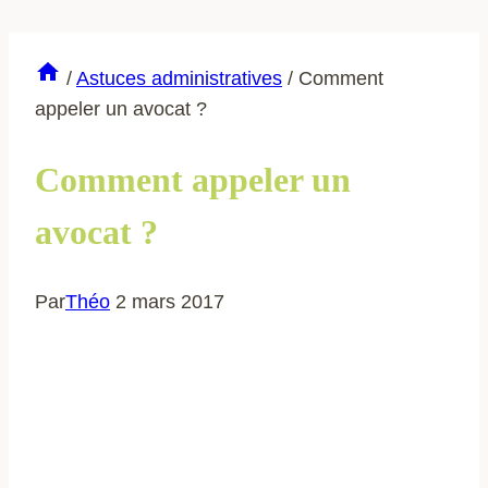
/
Astuces administratives
/
Comment
appeler un avocat ?
Comment appeler un
avocat ?
Par
Théo
2 mars 2017