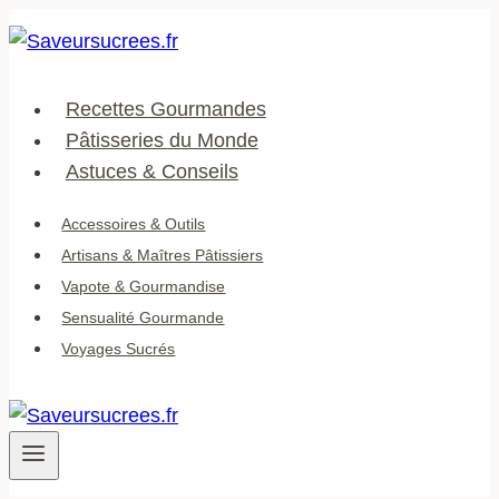
Aller
au
contenu
Recettes Gourmandes
Pâtisseries du Monde
Astuces & Conseils
Accessoires & Outils
Artisans & Maîtres Pâtissiers
Vapote & Gourmandise
Sensualité Gourmande
Voyages Sucrés