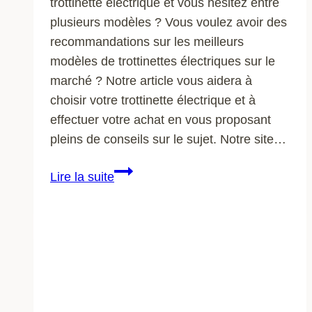
trottinette électrique et vous hésitez entre
plusieurs modèles ? Vous voulez avoir des
recommandations sur les meilleurs
modèles de trottinettes électriques sur le
marché ? Notre article vous aidera à
choisir votre trottinette électrique et à
effectuer votre achat en vous proposant
pleins de conseils sur le sujet. Notre site…
Trottinette
Lire la suite
boost
:
où
l’acheter
?