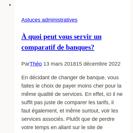
publicitaires
?
Astuces administratives
À quoi peut vous servir un
comparatif de banques?
Par
Théo
13 mars 2018
15 décembre 2022
En décidant de changer de banque, vous
faites le choix de payer moins cher pour la
même qualité de services. En effet, ici il ne
suffit pas juste de comparer les tarifs, il
faut également, et même surtout, voir les
services associés. Plutôt que de perdre
votre temps en allant sur le site de